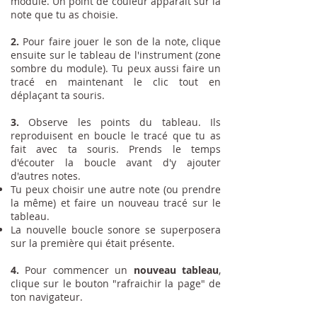
module. Un point de couleur apparait sur la
note que tu as choisie.
2.
Pour faire jouer le son de la note, clique
ensuite sur le tableau de l'instrument (zone
sombre du module). Tu peux aussi faire un
tracé en maintenant le clic tout en
déplaçant ta souris.
3.
Observe les points du tableau. Ils
reproduisent en boucle le tracé que tu as
fait avec ta souris. Prends le temps
d'écouter la boucle avant d'y ajouter
d'autres notes.
Tu peux choisir une autre note (ou prendre
la même) et faire un nouveau tracé sur le
tableau.
La nouvelle boucle sonore se superposera
sur la première qui était présente.
4.
Pour commencer un
nouveau tableau
,
clique sur le bouton "rafraichir la page" de
ton navigateur.