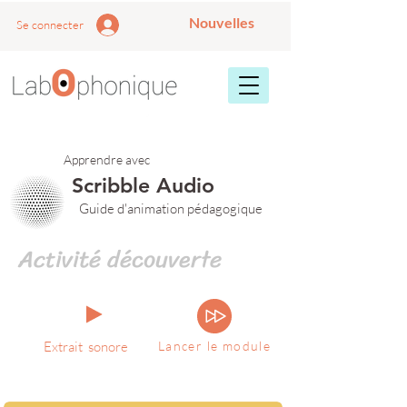
Nouvelles
Se connecter
Apprendre avec
Scribble Audio
Guide d'animation pédagogique
Activité découverte
Extrait sonore
Lancer le module