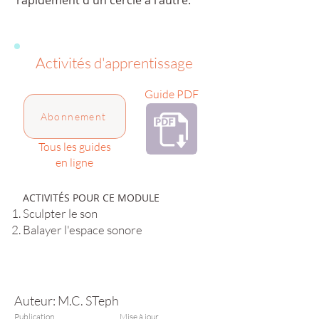
rapidement d'un cercle à l'autre.
Activités d'apprentissage
Guide PDF
Abonnement
Tous les guides
en ligne
ACTIVITÉS POUR CE MODULE
Sculpter le son
Balayer l'espace sonore
Auteur: M.C. STeph
Publication
Mise à jour