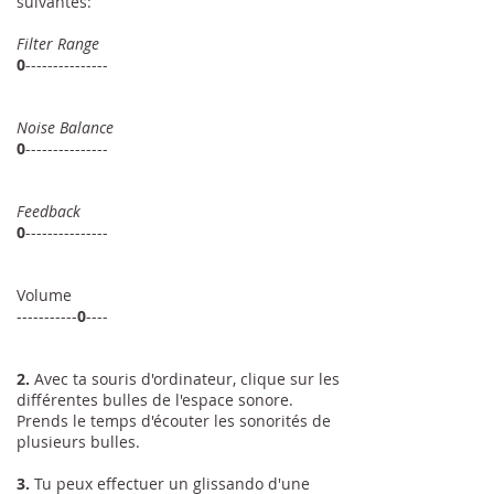
suivantes:
Filter Range
0
---------------
Noise Balance
0
---------------
Feedback
0
---------------
Volume
-----------
0
----
2.
Avec ta souris d'ordinateur, clique sur les
différentes bulles de l'espace sonore.
Prends le temps d'écouter les sonorités de
plusieurs bulles.
3.
Tu peux effectuer un glissando d'une