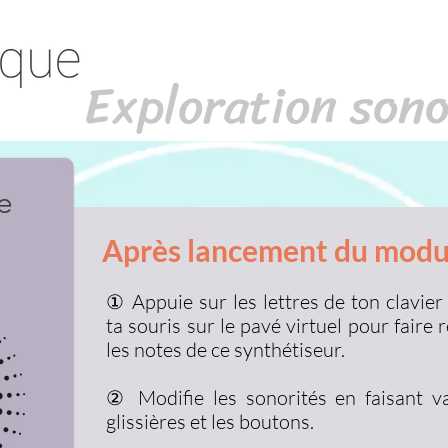
Exploration son
e
Après lancement du modu
① Appuie sur les lettres de ton clavier
ta souris sur le pavé virtuel pour faire
les notes de ce synthétiseur.
② Modifie les sonorités en faisant va
glissières et les boutons.