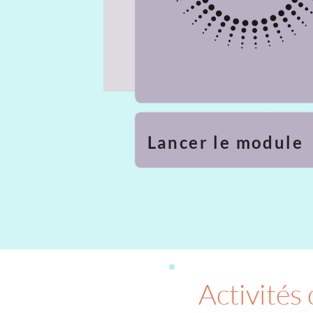
Lancer le module
Activités 