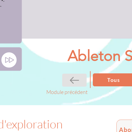
Ableton 
Tous
Module précédent
d'exploration
Abo