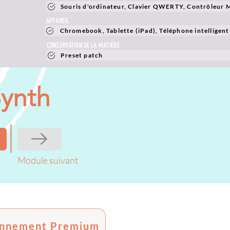
Souris d'ordinateur, Clavier QWERTY, Contrôleur 
APPAREIL
Chromebook, Tablette (iPad), Téléphone intelligent
CONSERVATION DE LA MATIÈRE
Preset patch
Synth
Module suivant
nnement Premium