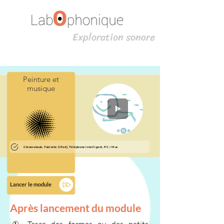
Exploration sonore
Peinture et
musique
Chromebook, Tablette (iPad), Téléphone intelligent, PC / Mac
Lancer le module
Après lancement du module