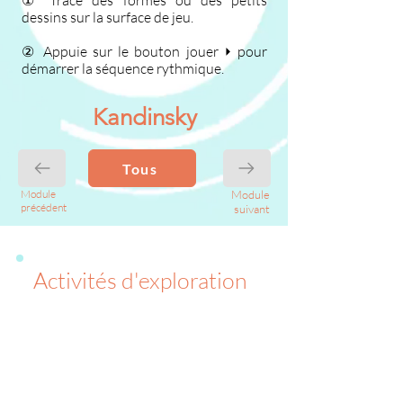
① Trace des formes ou des petits
dessins sur la surface de jeu.
② Appuie sur le bouton jouer ⏵ pour
démarrer la séquence rythmique.
Kandinsky
Tous
Module
Module
précédent
suivant
Activités d'exploration