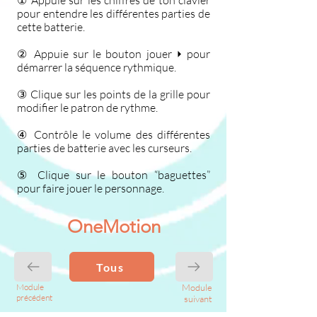
① Appuie sur les chiffres de ton clavier
pour entendre les différentes parties de
cette batterie.
② Appuie sur le bouton jouer ⏵ pour
démarrer la séquence rythmique.
③ Clique sur les points de la grille pour
modifier le patron de rythme.
④ Contrôle le volume des différentes
parties de batterie avec les curseurs.
⑤ Clique sur le bouton “baguettes”
pour faire jouer le personnage.
OneMotion
Tous
Module
Module
précédent
suivant