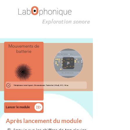
Exploration sonore
Mouvements de
batterie
Téléphone intelligent, Chromebook, Tablette (iPad), PC / Mac
Lancer le module
Après lancement du module