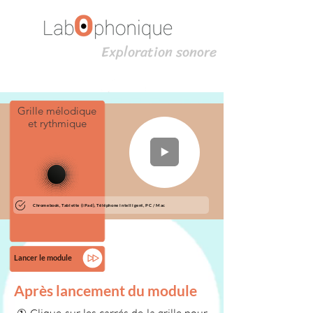
Exploration sonore
Grille mélodique
et rythmique
Chromebook, Tablette (iPad), Téléphone intelligent, PC / Mac
Lancer le module
Après lancement du module